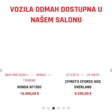
VOZILA ODMAH DOSTUPNA U
NAŠEM SALONU
NOVI MOTOCIKLI
HONDA
ATV/UTV
CF MOTO
TOURING
CFMOTO CFORCE 600
HONDA NT1100
OVERLAND
16.400,00
€
9.290,00
€