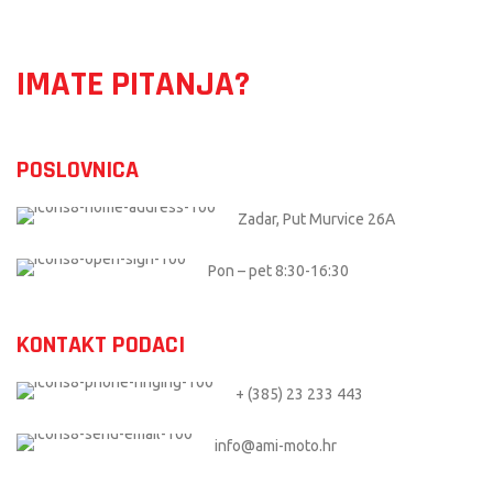
IMATE PITANJA?
POSLOVNICA
Zadar, Put Murvice 26A
Pon – pet 8:30-16:30
KONTAKT PODACI
+ (385) 23 233 443
info@ami-moto.hr