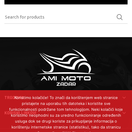
TRGOVINA
Koristimo kolačiće! To znači da korištenjem web stranice
pristajete na uporabu tih datoteka i koristite sve
funkcionalnosti podržane tom tehnologijom. Neki kolačići koje
KORISNI LINKOVI
koristimo neophodni su za uredno funkcioniranje određenih
usluga dok se drugi koriste za prikupljanje informacija o
korištenju internetske stranice (statistiku), tako da stranicu