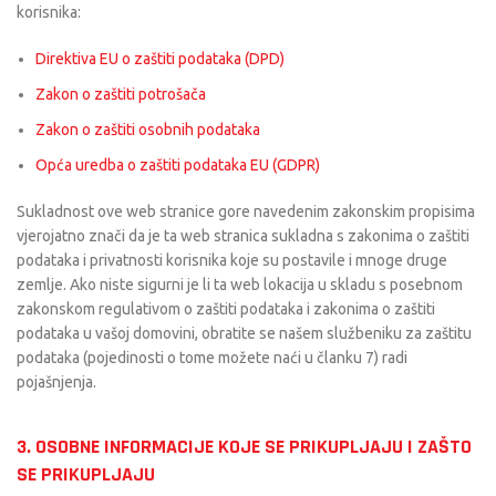
korisnika:
Direktiva EU o zaštiti podataka (DPD)
Zakon o zaštiti potrošača
Zakon o zaštiti osobnih podataka
Opća uredba o zaštiti podataka EU (GDPR)
Sukladnost ove web stranice gore navedenim zakonskim propisima
vjerojatno znači da je ta web stranica sukladna s zakonima o zaštiti
podataka i privatnosti korisnika koje su postavile i mnoge druge
zemlje. Ako niste sigurni je li ta web lokacija u skladu s posebnom
zakonskom regulativom o zaštiti podataka i zakonima o zaštiti
podataka u vašoj domovini, obratite se našem službeniku za zaštitu
podataka (pojedinosti o tome možete naći u članku 7) radi
pojašnjenja.
3. OSOBNE INFORMACIJE KOJE SE PRIKUPLJAJU I ZAŠTO
SE PRIKUPLJAJU