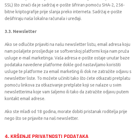
SSL) što znači da je sadržaj e-pošte šifriran pomoću SHA-2, 256-
bitne kriptografije prije slanja preko interneta. Sadržaj e-pošte
dešifriraju naša lokalna računala i uređaji.
3.3. Newsletter
Ako se odlučite prijaviti na našu newsletter listu, email adresa koju
nam pošaljete prosljeđuje se softverskoj platformi koja nam pruža
usluge e-mail marketinga. Vaša adresa e-pošte ostaje unutar baze
podataka navedene platforme dokle god nastavljamo koristiti
usluge te platforme za email marketing ili dok ne zatražite odjavu s
newsletter liste. To možete učiniti tako što ćete otkazati pretplatu
pomoću linkova za otkazivanje pretplate koji se nalaze u svim
newsletterima koje vam šaljemo ili tako da zatražite odjavu putem
kontakt email adrese.
Ako ste mlađi od 18 godina, morate dobiti pristanak roditelja prije
nego što se prijavite na naš newsletter.
4. KRŠENJE PRIVATNOSTI PODATAKA