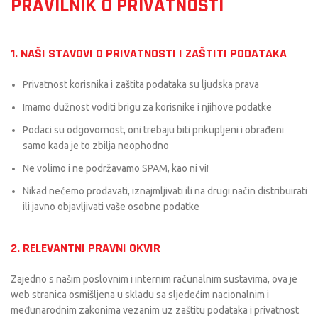
PRAVILNIK O PRIVATNOSTI
1. NAŠI STAVOVI O PRIVATNOSTI I ZAŠTITI PODATAKA
Privatnost korisnika i zaštita podataka su ljudska prava
Imamo dužnost voditi brigu za korisnike i njihove podatke
Podaci su odgovornost, oni trebaju biti prikupljeni i obrađeni
samo kada je to zbilja neophodno
Ne volimo i ne podržavamo SPAM, kao ni vi!
Nikad nećemo prodavati, iznajmljivati ili na drugi način distribuirati
ili javno objavljivati vaše osobne podatke
2. RELEVANTNI PRAVNI OKVIR
Zajedno s našim poslovnim i internim računalnim sustavima, ova je
web stranica osmišljena u skladu sa sljedećim nacionalnim i
međunarodnim zakonima vezanim uz zaštitu podataka i privatnost