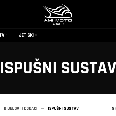
TV
JET SKI
ISPUŠNI SUSTA
DIJELOVI I DODACI
ISPUŠNI SUSTAV
S