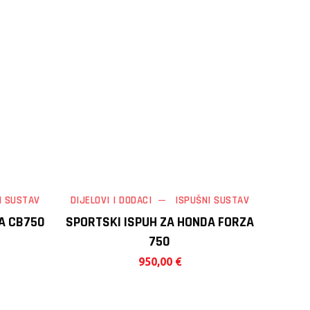
I SUSTAV
DIJELOVI I DODACI
ISPUŠNI SUSTAV
A CB750
SPORTSKI ISPUH ZA HONDA FORZA
750
950,00
€