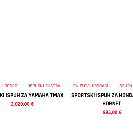
I I DODACI
ISPUŠNI SUSTAV
DIJELOVI I DODACI
ISPUŠN
KI ISPUH ZA YAMAHA TMAX
SPORTSKI ISPUH ZA HOND
HORNET
2.020,00
€
995,00
€