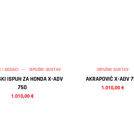
I I DODACI
ISPUŠNI SUSTAV
ISPUŠNI SUSTAV
KI ISPUH ZA HONDA X-ADV
AKRAPOVIČ X-ADV 7
750
1.010,00
€
1.010,00
€