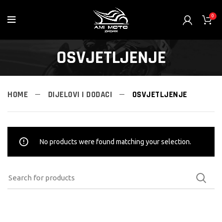
0
OSVJETLJENJE
HOME
DIJELOVI I DODACI
OSVJETLJENJE
No products were found matching your selection.