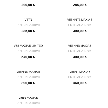
260,00
€
285,00
€
V47N
V58NNTB MAXIA 5
PRTLJAGA
Kuferi
PRTLJAGA
Kuferi
285,00
€
390,00
€
V58 MAXIA 5 LIMITED
V58NNB MAXIA 5
PRTLJAGA
Kuferi
PRTLJAGA
Kuferi
540,00
€
390,00
€
V58NNG MAXIA 5
V58NT MAXIA 5
PRTLJAGA
Kuferi
PRTLJAGA
Kuferi
390,00
€
460,00
€
V58N MAXIA 5
PRTLJAGA
Kuferi