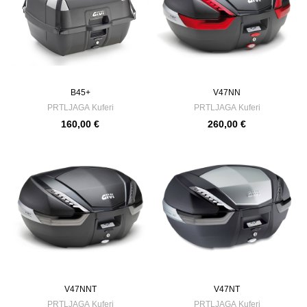
B45+
V47NN
PRTLJAGA
Kuferi
PRTLJAGA
Kuferi
160,00
€
260,00
€
V47NNT
V47NT
PRTLJAGA
Kuferi
PRTLJAGA
Kuferi