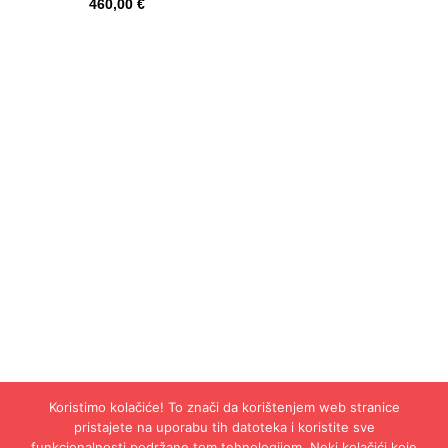
460,00
€
Trgovina
Koristimo kolačiće! To znači da korištenjem web stranice
pristajete na uporabu tih datoteka i koristite sve
Korisni linkovi
funkcionalnosti podržane tom tehnologijom. Neki kolačići koje