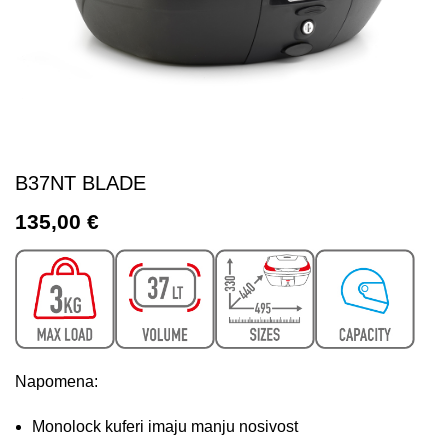
B37NT BLADE
135,00
€
Napomena:
Monolock kuferi imaju manju nosivost