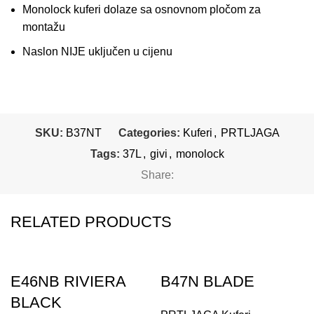
Monolock kuferi dolaze sa osnovnom pločom za
montažu
Naslon NIJE uključen u cijenu
SKU:
B37NT
Categories:
Kuferi
,
PRTLJAGA
Tags:
37L
,
givi
,
monolock
Share:
RELATED PRODUCTS
E46NB RIVIERA
B47N BLADE
BLACK