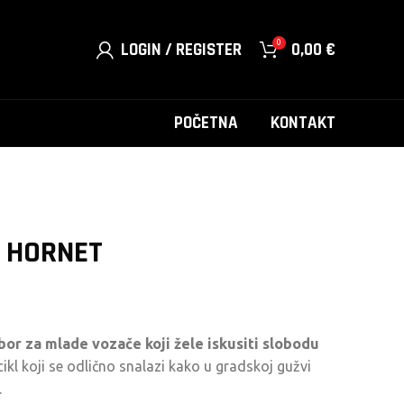
0
LOGIN / REGISTER
0,00
€
POČETNA
KONTAKT
 HORNET
bor za mlade vozače koji žele iskusiti slobodu
kl koji se odlično snalazi kako u gradskoj gužvi
.