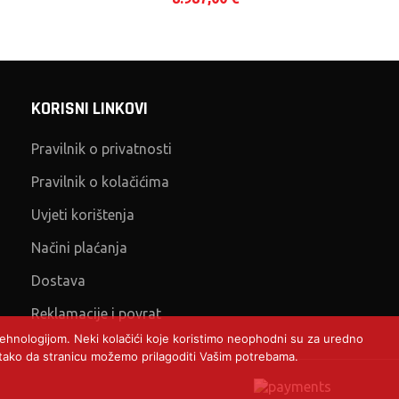
KORISNI LINKOVI
Pravilnik o privatnosti
Pravilnik o kolačićima
Uvjeti korištenja
Načini plaćanja
Dostava
Reklamacije i povrat
 tehnologijom. Neki kolačići koje koristimo neophodni su za uredno
), tako da stranicu možemo prilagoditi Vašim potrebama.