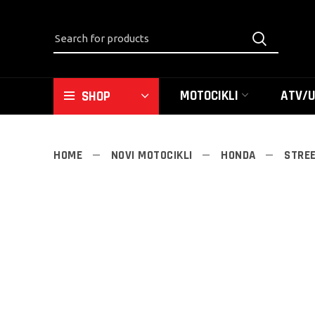
MOTOCIKLI
ATV/
SHOP
HOME
NOVI MOTOCIKLI
HONDA
STRE