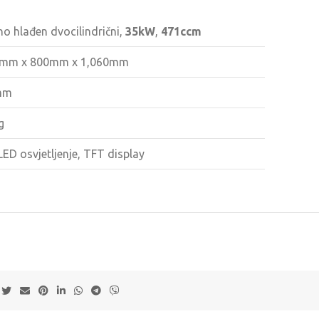
o hlađen dvocilindrični,
35kW
,
471ccm
0mm x 800mm x 1,060mm
mm
g
LED osvjetljenje, TFT display