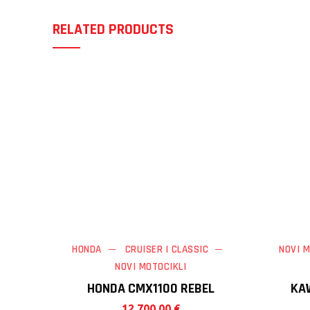
RELATED PRODUCTS
HONDA
CRUISER | CLASSIC
NOVI M
NOVI MOTOCIKLI
HONDA CMX1100 REBEL
KA
12.700,00
€