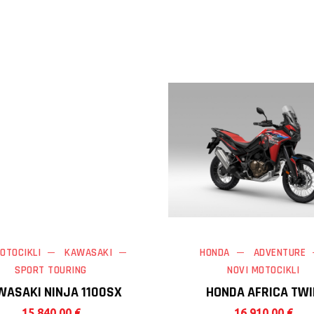
OTOCIKLI
KAWASAKI
HONDA
ADVENTURE
SPORT TOURING
NOVI MOTOCIKLI
WASAKI NINJA 1100SX
HONDA AFRICA TWI
15.840,00
€
16.910,00
€