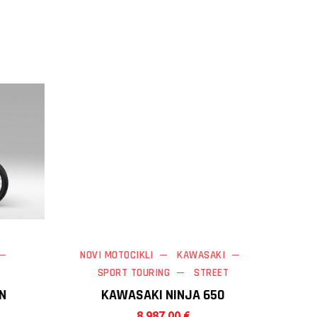
NOVI MOTOCIKLI
KAWASAKI
SPORT TOURING
STREET
N
KAWASAKI NINJA 650
8.987,00
€