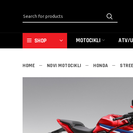
MOTOCIKLI
ATV/
SHOP
HOME
NOVI MOTOCIKLI
HONDA
STRE