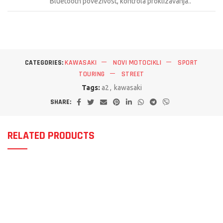
Bluetooth povezivost, kontrola proklizavanja..
CATEGORIES:
KAWASAKI
NOVI MOTOCIKLI
SPORT
TOURING
STREET
Tags:
a2
,
kawasaki
SHARE:
RELATED PRODUCTS