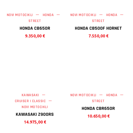
NOVI MOTOCIKLI
HONDA
NOVI MOTOCIKLI
HONDA
STREET
STREET
HONDA CB650R
HONDA CB500F HORNET
9.350,00
€
7.550,00
€
KAWASAKI
NOVI MOTOCIKLI
HONDA
CRUISER | CLASSIC
STREET
NOVI MOTOCIKLI
HONDA CBR650R
KAWASAKI Z900RS
10.650,00
€
14.975,00
€