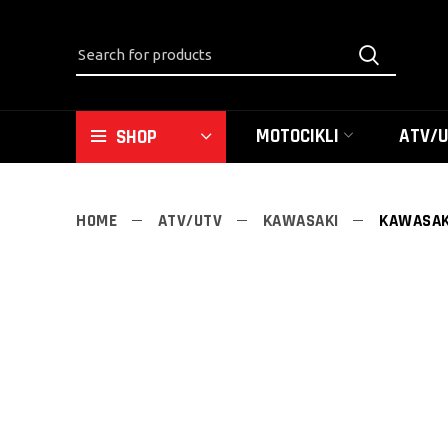
MOTOCIKLI
ATV/
SHOP
HOME
ATV/UTV
KAWASAKI
KAWASAK