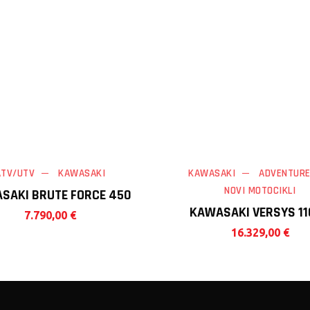
ATV/UTV
KAWASAKI
KAWASAKI
ADVENTUR
NOVI MOTOCIKLI
SAKI BRUTE FORCE 450
KAWASAKI VERSYS 1
7.790,00
€
16.329,00
€