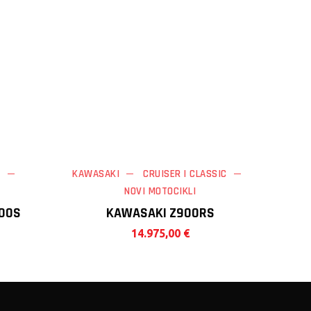
E
KAWASAKI
CRUISER | CLASSIC
NOVI MOTOCIKLI
100S
KAWASAKI Z900RS
14.975,00
€