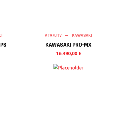
I
ATV/UTV
KAWASAKI
EPS
KAWASAKI PRO-MX
16.490,00
€