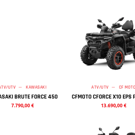
ATV/UTV
KAWASAKI
ATV/UTV
CF MOT
SAKI BRUTE FORCE 450
CFMOTO CFORCE X10 EPS
7.790,00
€
13.690,00
€