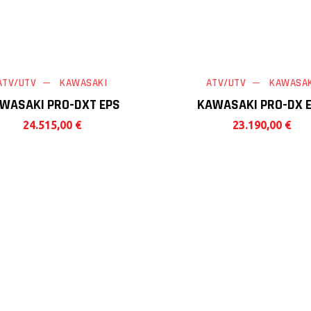
ATV/UTV
KAWASAKI
ATV/UTV
KAWASAK
WASAKI PRO-DXT EPS
KAWASAKI PRO-DX 
24.515,00
€
23.190,00
€