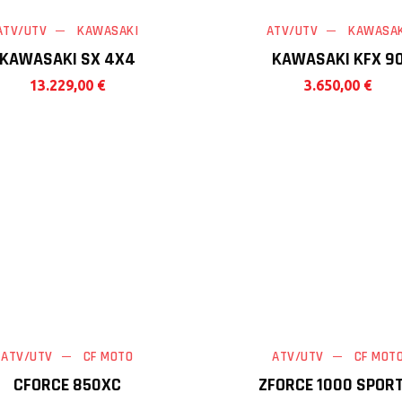
ATV/UTV
KAWASAKI
ATV/UTV
KAWASAK
KAWASAKI SX 4X4
KAWASAKI KFX 9
13.229,00
€
3.650,00
€
ATV/UTV
CF MOTO
ATV/UTV
CF MOT
CFORCE 850XC
ZFORCE 1000 SPORT