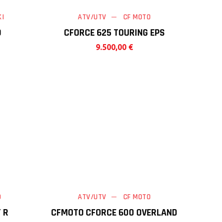
I
ATV/UTV
CF MOTO
0
CFORCE 625 TOURING EPS
9.500,00
€
O
ATV/UTV
CF MOTO
 R
CFMOTO CFORCE 600 OVERLAND