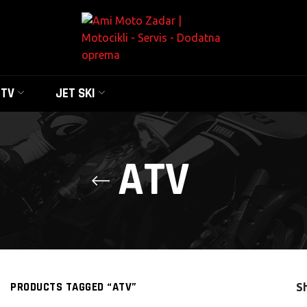
UTV
JET SKI
ATV
PRODUCTS TAGGED “ATV”
S