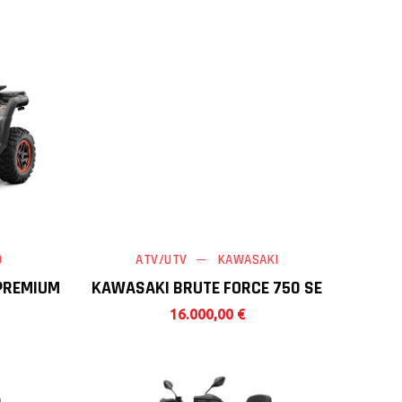
O
ATV/UTV
KAWASAKI
 PREMIUM
KAWASAKI BRUTE FORCE 750 SE
16.000,00
€