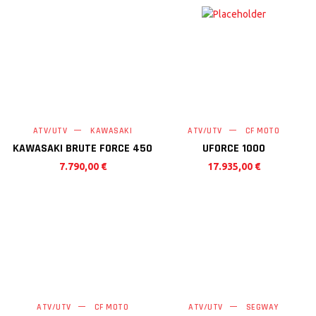
ATV/UTV
KAWASAKI
ATV/UTV
CF MOTO
KAWASAKI BRUTE FORCE 450
UFORCE 1000
7.790,00
€
17.935,00
€
ATV/UTV
CF MOTO
ATV/UTV
SEGWAY