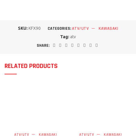
SKU:
KFX90
CATEGORIES:
ATV/UTV
KAWASAKI
Tag:
atv
SHARE:
RELATED PRODUCTS
ATV/UTV
KAWASAKI
ATV/UTV
KAWASAKI