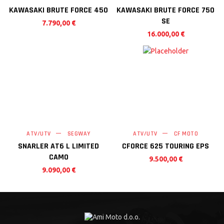
KAWASAKI BRUTE FORCE 450
KAWASAKI BRUTE FORCE 750
SE
7.790,00
€
16.000,00
€
ATV/UTV
SEGWAY
ATV/UTV
CF MOTO
SNARLER AT6 L LIMITED
CFORCE 625 TOURING EPS
CAMO
9.500,00
€
9.090,00
€