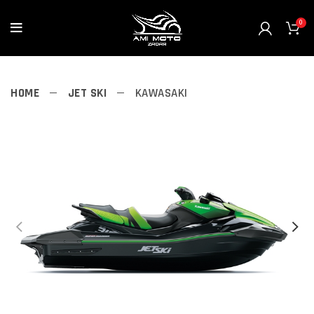
0
HOME
JET SKI
KAWASAKI