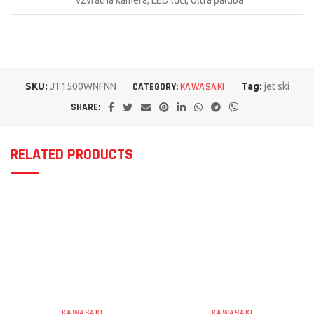
SKU:
JT1500WNFNN
CATEGORY:
KAWASAKI
Tag:
jet ski
SHARE:
RELATED PRODUCTS
KAWASAKI
KAWASAKI