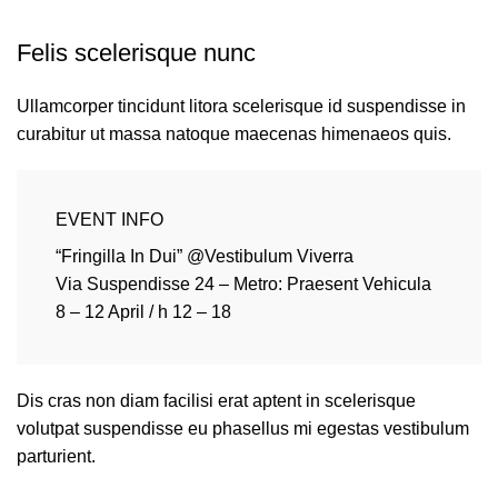
Felis scelerisque nunc
Ullamcorper tincidunt litora scelerisque id suspendisse in
curabitur ut massa natoque maecenas himenaeos quis.
EVENT INFO
“Fringilla In Dui” @Vestibulum Viverra
Via Suspendisse 24 – Metro: Praesent Vehicula
8 – 12 April / h 12 – 18
Dis cras non diam facilisi erat aptent in scelerisque
volutpat suspendisse eu phasellus mi egestas vestibulum
parturient.