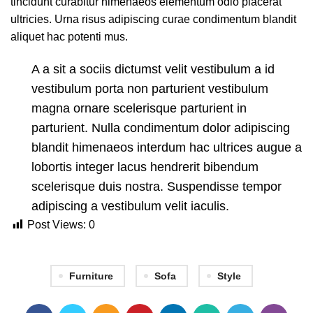
tincidunt curabitur himenaeos elementum odio placerat
ultricies. Urna risus adipiscing curae condimentum blandit
aliquet hac potenti mus.
A a sit a sociis dictumst velit vestibulum a id
vestibulum porta non parturient vestibulum
magna ornare scelerisque parturient in
parturient. Nulla condimentum dolor adipiscing
blandit himenaeos interdum hac ultrices augue a
lobortis integer lacus hendrerit bibendum
scelerisque duis nostra. Suspendisse tempor
adipiscing a vestibulum velit iaculis.
Post Views:
0
Furniture
Sofa
Style