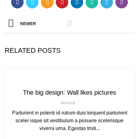
NEWER
RELATED POSTS
UNCATEGORIZED @HR
The big design: Wall likes pictures
Amroot
Parturient in potenti id rutrum duis torquent parturient
sceler isque sit vestibulum a posuere scelerisque
viverra urna. Egestas tristi...