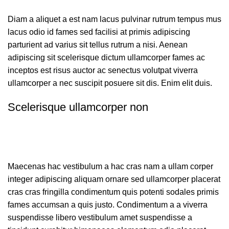
Diam a aliquet a est nam lacus pulvinar rutrum tempus mus
lacus odio id fames sed facilisi at primis adipiscing
parturient ad varius sit tellus rutrum a nisi. Aenean
adipiscing sit scelerisque dictum ullamcorper fames ac
inceptos est risus auctor ac senectus volutpat viverra
ullamcorper a nec suscipit posuere sit dis. Enim elit duis.
Scelerisque ullamcorper non
Maecenas hac vestibulum a hac cras nam a ullam corper
integer adipiscing aliquam ornare sed ullamcorper placerat
cras cras fringilla condimentum quis potenti sodales primis
fames accumsan a quis justo. Condimentum a a viverra
suspendisse libero vestibulum amet suspendisse a